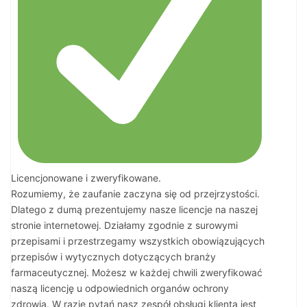
Licencjonowane i zweryfikowane.
Rozumiemy, że zaufanie zaczyna się od przejrzystości.
Dlatego z dumą prezentujemy nasze licencje na naszej
stronie internetowej. Działamy zgodnie z surowymi
przepisami i przestrzegamy wszystkich obowiązujących
przepisów i wytycznych dotyczących branży
farmaceutycznej. Możesz w każdej chwili zweryfikować
naszą licencję u odpowiednich organów ochrony
zdrowia. W razie pytań nasz zespół obsługi klienta jest