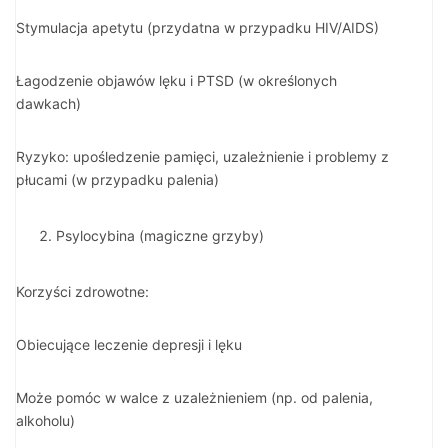
Stymulacja apetytu (przydatna w przypadku HIV/AIDS)
Łagodzenie objawów lęku i PTSD (w określonych
dawkach)
Ryzyko: upośledzenie pamięci, uzależnienie i problemy z
płucami (w przypadku palenia)
Psylocybina (magiczne grzyby)
Korzyści zdrowotne:
Obiecujące leczenie depresji i lęku
Może pomóc w walce z uzależnieniem (np. od palenia,
alkoholu)