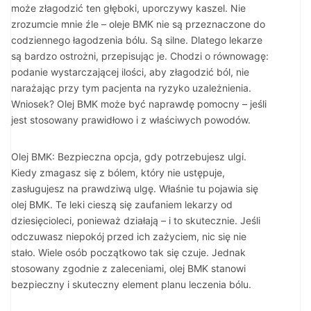
może złagodzić ten głęboki, uporczywy kaszel. Nie
zrozumcie mnie źle – oleje BMK nie są przeznaczone do
codziennego łagodzenia bólu. Są silne. Dlatego lekarze
są bardzo ostrożni, przepisując je. Chodzi o równowagę:
podanie wystarczającej ilości, aby złagodzić ból, nie
narażając przy tym pacjenta na ryzyko uzależnienia.
Wniosek? Olej BMK może być naprawdę pomocny – jeśli
jest stosowany prawidłowo i z właściwych powodów.
Olej BMK: Bezpieczna opcja, gdy potrzebujesz ulgi.
Kiedy zmagasz się z bólem, który nie ustępuje,
zasługujesz na prawdziwą ulgę. Właśnie tu pojawia się
olej BMK. Te leki cieszą się zaufaniem lekarzy od
dziesięcioleci, ponieważ działają – i to skutecznie. Jeśli
odczuwasz niepokój przed ich zażyciem, nic się nie
stało. Wiele osób początkowo tak się czuje. Jednak
stosowany zgodnie z zaleceniami, olej BMK stanowi
bezpieczny i skuteczny element planu leczenia bólu.