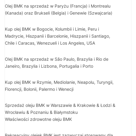
Olej BMK na sprzedaż w Paryżu (Francja) i Montrealu
(Kanada) oraz Brukseli (Belgia) i Genewie (Szwajcaria)
Kup olej BMK w Bogocie, Kolumbii i Limie, Peru i
Madrycie, Hiszpanii i Barcelonie, Hiszpanii i Santiago,
Chile i Caracas, Wenezueli i Los Angeles, USA
Olej BMK na sprzedaż w São Paulo, Brazylia i Rio de
Janeiro, Brazylia i Lizbona, Portugalia i Porto
Kup olej BMK w Rzymie, Mediolanie, Neapolu, Turyngii,
Florencji, Bolonii, Palermo i Wenecji
Sprzedaż oleju BMK w Warszawie & Krakowie & Łodzi &
Wrocławiu & Poznaniu & Białymstoku
Właściwości zdrowotne oleju BMK
Rekreacyjny olejek BMK jest zazwyczaj stosowany dla