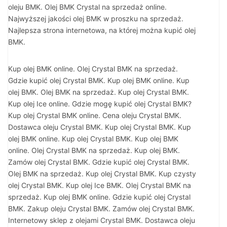
oleju BMK. Olej BMK Crystal na sprzedaż online.
Najwyższej jakości olej BMK w proszku na sprzedaż.
Najlepsza strona internetowa, na której można kupić olej
BMK.
Kup olej BMK online. Olej Crystal BMK na sprzedaż.
Gdzie kupić olej Crystal BMK. Kup olej BMK online. Kup
olej BMK. Olej BMK na sprzedaż. Kup olej Crystal BMK.
Kup olej Ice online. Gdzie mogę kupić olej Crystal BMK?
Kup olej Crystal BMK online. Cena oleju Crystal BMK.
Dostawca oleju Crystal BMK. Kup olej Crystal BMK. Kup
olej BMK online. Kup olej Crystal BMK. Kup olej BMK
online. Olej Crystal BMK na sprzedaż. Kup olej BMK.
Zamów olej Crystal BMK. Gdzie kupić olej Crystal BMK.
Olej BMK na sprzedaż. Kup olej Crystal BMK. Kup czysty
olej Crystal BMK. Kup olej Ice BMK. Olej Crystal BMK na
sprzedaż. Kup olej BMK online. Gdzie kupić olej Crystal
BMK. Zakup oleju Crystal BMK. Zamów olej Crystal BMK.
Internetowy sklep z olejami Crystal BMK. Dostawca oleju