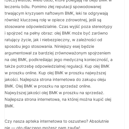
leczeniu bólu. Pomimo złej reputacji spowodowanej
trwającym kryzysem naftowym BMK, leki te odgrywają
również kluczową rolę w opiece zdrowotnej, jeśli są
stosowane odpowiedzialnie. Czas wyjść poza stereotypy
i spojrzeć na pełny obraz: olej BMK może być zarówno
ratujący życie, jak i niebezpieczny, w zależności od
sposobu jego stosowania. Niniejszy esej będzie
argumentował za bardziej zrównoważonym spojrzeniem
na olej BMK, podkreślając jego medyczną konieczność, a
także potrzebę odpowiedzialnej regulacji. Kup olej BMK
w proszku online. Kup olej BMK w proszku najwyższej
jakości. Najlepsza strona internetowa do zakupu oleju
BMK. Olej BMK w proszku na sprzedaż online.
Najwyższej jakości olej BMK w proszku na sprzedaż.
Najlepsza strona internetowa, na której można kupić olej
BMK.
Czy nasza apteka internetowa to oszustwo? Absolutnie
nie — oto dlaczego możesz nam zaufać