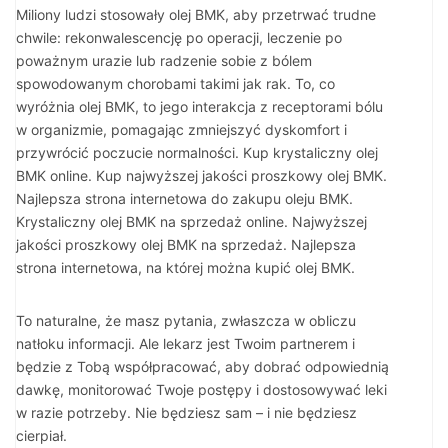
Miliony ludzi stosowały olej BMK, aby przetrwać trudne
chwile: rekonwalescencję po operacji, leczenie po
poważnym urazie lub radzenie sobie z bólem
spowodowanym chorobami takimi jak rak. To, co
wyróżnia olej BMK, to jego interakcja z receptorami bólu
w organizmie, pomagając zmniejszyć dyskomfort i
przywrócić poczucie normalności. Kup krystaliczny olej
BMK online. Kup najwyższej jakości proszkowy olej BMK.
Najlepsza strona internetowa do zakupu oleju BMK.
Krystaliczny olej BMK na sprzedaż online. Najwyższej
jakości proszkowy olej BMK na sprzedaż. Najlepsza
strona internetowa, na której można kupić olej BMK.
To naturalne, że masz pytania, zwłaszcza w obliczu
natłoku informacji. Ale lekarz jest Twoim partnerem i
będzie z Tobą współpracować, aby dobrać odpowiednią
dawkę, monitorować Twoje postępy i dostosowywać leki
w razie potrzeby. Nie będziesz sam – i nie będziesz
cierpiał.