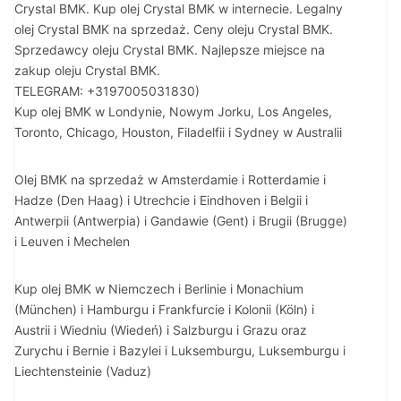
Crystal BMK. Kup olej Crystal BMK w internecie. Legalny
olej Crystal BMK na sprzedaż. Ceny oleju Crystal BMK.
Sprzedawcy oleju Crystal BMK. Najlepsze miejsce na
zakup oleju Crystal BMK.
TELEGRAM: +3197005031830)
Kup olej BMK w Londynie, Nowym Jorku, Los Angeles,
Toronto, Chicago, Houston, Filadelfii i Sydney w Australii
Olej BMK na sprzedaż w Amsterdamie i Rotterdamie i
Hadze (Den Haag) i Utrechcie i Eindhoven i Belgii i
Antwerpii (Antwerpia) i Gandawie (Gent) i Brugii (Brugge)
i Leuven i Mechelen
Kup olej BMK w Niemczech i Berlinie i Monachium
(München) i Hamburgu i Frankfurcie i Kolonii (Köln) i
Austrii i Wiedniu (Wiedeń) i Salzburgu i Grazu oraz
Zurychu i Bernie i Bazylei i Luksemburgu, Luksemburgu i
Liechtensteinie (Vaduz)