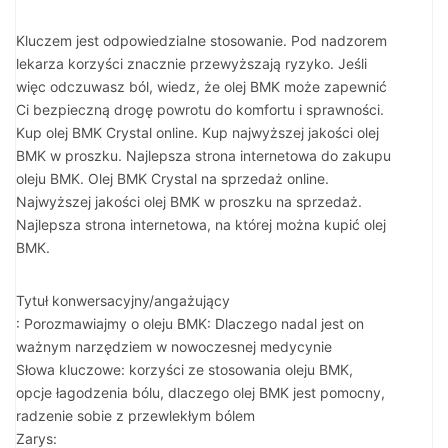
Kluczem jest odpowiedzialne stosowanie. Pod nadzorem
lekarza korzyści znacznie przewyższają ryzyko. Jeśli
więc odczuwasz ból, wiedz, że olej BMK może zapewnić
Ci bezpieczną drogę powrotu do komfortu i sprawności.
Kup olej BMK Crystal online. Kup najwyższej jakości olej
BMK w proszku. Najlepsza strona internetowa do zakupu
oleju BMK. Olej BMK Crystal na sprzedaż online.
Najwyższej jakości olej BMK w proszku na sprzedaż.
Najlepsza strona internetowa, na której można kupić olej
BMK.
Tytuł konwersacyjny/angażujący
: Porozmawiajmy o oleju BMK: Dlaczego nadal jest on
ważnym narzędziem w nowoczesnej medycynie
Słowa kluczowe: korzyści ze stosowania oleju BMK,
opcje łagodzenia bólu, dlaczego olej BMK jest pomocny,
radzenie sobie z przewlekłym bólem
Zarys: