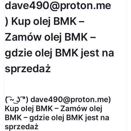
dave490@proton.me
) Kup olej BMK –
Zamów olej BMK –
gdzie olej BMK jest na
sprzedaż
( ͡~ ͜ʖ ͡°) dave490@proton.me)
Kup olej BMK – Zamów olej
BMK – gdzie olej BMK jest na
sprzedaż