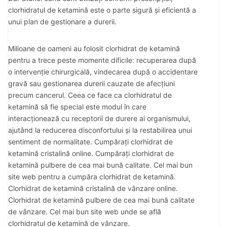
clorhidratul de ketamină este o parte sigură și eficientă a
unui plan de gestionare a durerii.
Milioane de oameni au folosit clorhidrat de ketamină
pentru a trece peste momente dificile: recuperarea după
o intervenție chirurgicală, vindecarea după o accidentare
gravă sau gestionarea durerii cauzate de afecțiuni
precum cancerul. Ceea ce face ca clorhidratul de
ketamină să fie special este modul în care
interacționează cu receptorii de durere ai organismului,
ajutând la reducerea disconfortului și la restabilirea unui
sentiment de normalitate. Cumpărați clorhidrat de
ketamină cristalină online. Cumpărați clorhidrat de
ketamină pulbere de cea mai bună calitate. Cel mai bun
site web pentru a cumpăra clorhidrat de ketamină.
Clorhidrat de ketamină cristalină de vânzare online.
Clorhidrat de ketamină pulbere de cea mai bună calitate
de vânzare. Cel mai bun site web unde se află
clorhidratul de ketamină de vânzare.