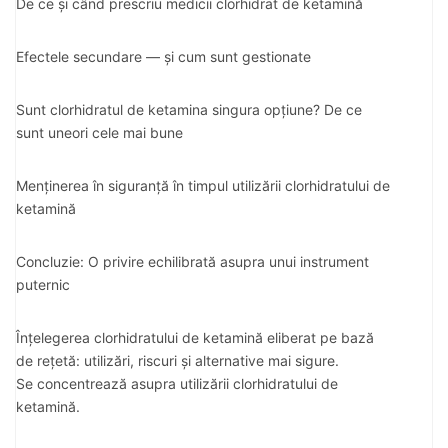
De ce și când prescriu medicii clorhidrat de ketamină
Efectele secundare — și cum sunt gestionate
Sunt clorhidratul de ketamina singura opțiune? De ce
sunt uneori cele mai bune
Menținerea în siguranță în timpul utilizării clorhidratului de
ketamină
Concluzie: O privire echilibrată asupra unui instrument
puternic
Înțelegerea clorhidratului de ketamină eliberat pe bază
de rețetă: utilizări, riscuri și alternative mai sigure.
Se concentrează asupra utilizării clorhidratului de
ketamină.