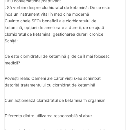
Titlu conversațional/captivant
: Să vorbim despre clorhidratul de ketamină: De ce este
încă un instrument vital în medicina modernă
Cuvinte cheie SEO: beneficii ale clorhidratului de
ketamină, opțiuni de ameliorare a durerii, de ce ajută
clorhidratul de ketamină, gestionarea durerii cronice
Schiță:
Ce este clorhidratul de ketamină și de ce îl mai folosesc
medicii?
Povești reale: Oameni ale căror vieți s-au schimbat
datorită tratamentului cu clorhidrat de ketamină
Cum acționează clorhidratul de ketamina în organism
Diferența dintre utilizarea responsabilă și abuz