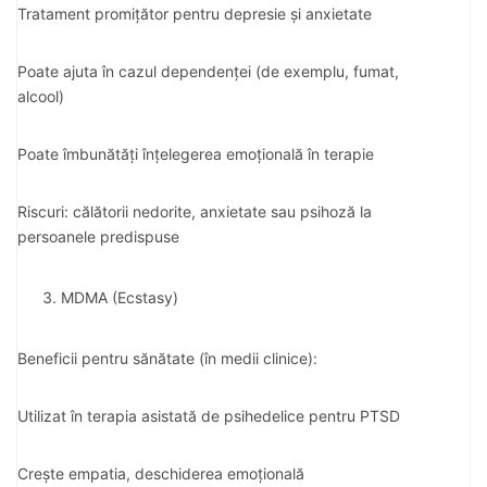
Tratament promițător pentru depresie și anxietate
Poate ajuta în cazul dependenței (de exemplu, fumat,
alcool)
Poate îmbunătăți înțelegerea emoțională în terapie
Riscuri: călătorii nedorite, anxietate sau psihoză la
persoanele predispuse
MDMA (Ecstasy)
Beneficii pentru sănătate (în medii clinice):
Utilizat în terapia asistată de psihedelice pentru PTSD
Crește empatia, deschiderea emoțională