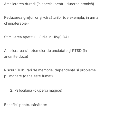
Ameliorarea durerii (în special pentru durerea cronică)
Reducerea grețurilor și vărsăturilor (de exemplu, în urma
chimioterapiei)
Stimularea apetitului (utilă în HIV/SIDA)
Ameliorarea simptomelor de anxietate și PTSD (în
anumite doze)
Riscuri: Tulburări de memorie, dependență și probleme
pulmonare (dacă este fumat)
Psilocibina (ciuperci magice)
Beneficii pentru sănătate: