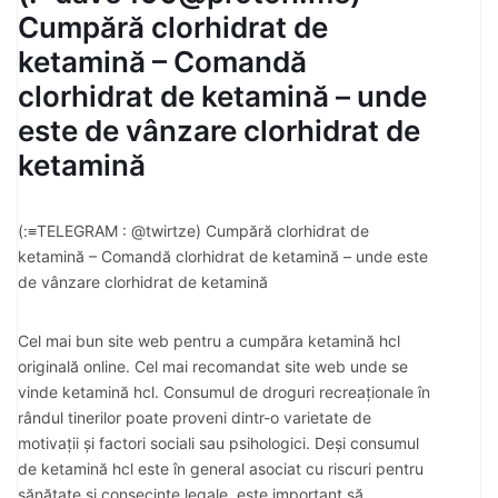
Cumpără clorhidrat de
ketamină – Comandă
clorhidrat de ketamină – unde
este de vânzare clorhidrat de
ketamină
(:≡TELEGRAM : @twirtze) Cumpără clorhidrat de
ketamină – Comandă clorhidrat de ketamină – unde este
de vânzare clorhidrat de ketamină
Cel mai bun site web pentru a cumpăra ketamină hcl
originală online. Cel mai recomandat site web unde se
vinde ketamină hcl. Consumul de droguri recreaționale în
rândul tinerilor poate proveni dintr-o varietate de
motivații și factori sociali sau psihologici. Deși consumul
de ketamină hcl este în general asociat cu riscuri pentru
sănătate și consecințe legale, este important să