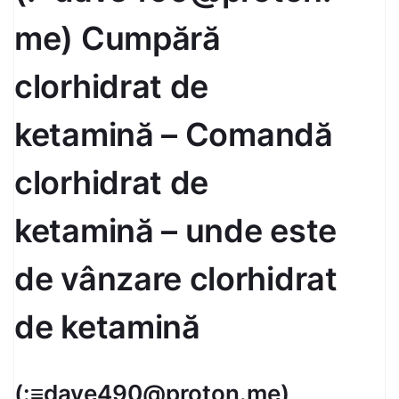
me) Cumpără
clorhidrat de
ketamină – Comandă
clorhidrat de
ketamină – unde este
de vânzare clorhidrat
de ketamină
(:≡dave490@proton.me)