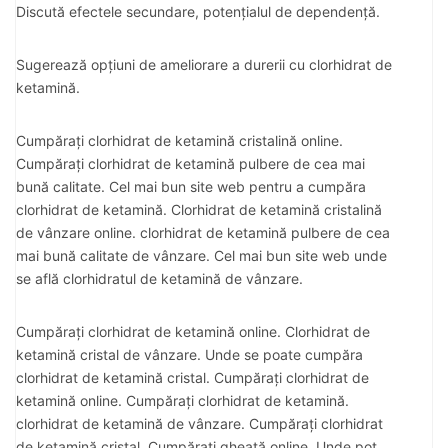
Discută efectele secundare, potențialul de dependență.
Sugerează opțiuni de ameliorare a durerii cu clorhidrat de
ketamină.
Cumpărați clorhidrat de ketamină cristalină online.
Cumpărați clorhidrat de ketamină pulbere de cea mai
bună calitate. Cel mai bun site web pentru a cumpăra
clorhidrat de ketamină. Clorhidrat de ketamină cristalină
de vânzare online. clorhidrat de ketamină pulbere de cea
mai bună calitate de vânzare. Cel mai bun site web unde
se află clorhidratul de ketamină de vânzare.
Cumpărați clorhidrat de ketamină online. Clorhidrat de
ketamină cristal de vânzare. Unde se poate cumpăra
clorhidrat de ketamină cristal. Cumpărați clorhidrat de
ketamină online. Cumpărați clorhidrat de ketamină.
clorhidrat de ketamină de vânzare. Cumpărați clorhidrat
de ketamină cristal. Cumpărați gheață online. Unde pot