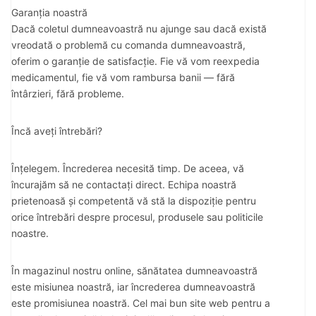
Garanția noastră
Dacă coletul dumneavoastră nu ajunge sau dacă există
vreodată o problemă cu comanda dumneavoastră,
oferim o garanție de satisfacție. Fie vă vom reexpedia
medicamentul, fie vă vom rambursa banii — fără
întârzieri, fără probleme.
Încă aveți întrebări?
Înțelegem. Încrederea necesită timp. De aceea, vă
încurajăm să ne contactați direct. Echipa noastră
prietenoasă și competentă vă stă la dispoziție pentru
orice întrebări despre procesul, produsele sau politicile
noastre.
În magazinul nostru online, sănătatea dumneavoastră
este misiunea noastră, iar încrederea dumneavoastră
este promisiunea noastră. Cel mai bun site web pentru a