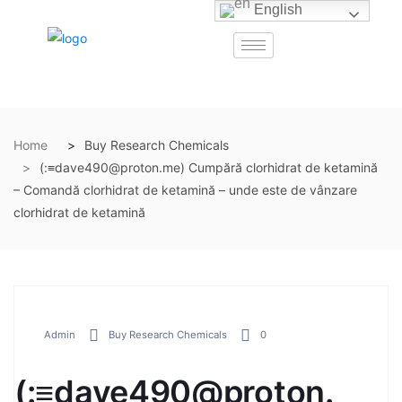
English
Home
Buy Research Chemicals
(:≡dave490@proton.me) Cumpără clorhidrat de ketamină
– Comandă clorhidrat de ketamină – unde este de vânzare
clorhidrat de ketamină
Admin
Buy Research Chemicals
0
(:≡dave490@proton.