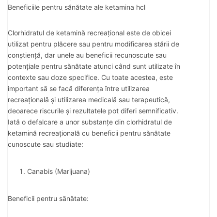
Beneficiile pentru sănătate ale ketamina hcl
Clorhidratul de ketamină recreațional este de obicei
utilizat pentru plăcere sau pentru modificarea stării de
conștiență, dar unele au beneficii recunoscute sau
potențiale pentru sănătate atunci când sunt utilizate în
contexte sau doze specifice. Cu toate acestea, este
important să se facă diferența între utilizarea
recreațională și utilizarea medicală sau terapeutică,
deoarece riscurile și rezultatele pot diferi semnificativ.
Iată o defalcare a unor substanțe din clorhidratul de
ketamină recreațională cu beneficii pentru sănătate
cunoscute sau studiate:
Canabis (Marijuana)
Beneficii pentru sănătate: