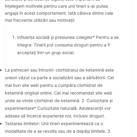
înțelegem motivele pentru care unii tineri s-ar putea
angaja în acest comportament. Iată câteva dintre cele
mai frecvente utilizări sau motivații:
Influența socială și presiunea colegilor* Pentru a se
integra: Tinerii pot consuma droguri pentru a fi
acceptați într-un grup social.
La petreceri sau întruniri: clorhidratul de ketamină este
uneori văzut ca parte a socializării sau a sărbătorii. Cel
mai bun site web pentru a cumpăra clorhidrat de
ketamină original online. Cel mai recomandat site web
unde se vinde clorhidrat de ketamină. 2. Curiozitate și
experimentare* Curiozitate naturală: Adolescenții vor
adesea să încerce experiențe noi, inclusiv droguri.
Testarea limitelor: Unii tineri experimentează ca o
modalitate de a se revolta sau de a depăși limitele. 3.