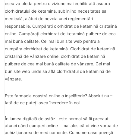
eseu va pleda pentru o viziune mai echilibrată asupra
clorhidratului de ketamină, subliniind necesitatea sa
medicală, alături de nevoia unei reglementări
responsabile. Cumpărați clorhidrat de ketamină cristalină
online. Cumpărați clorhidrat de ketamină pulbere de cea
mai bună calitate. Cel mai bun site web pentru a
cumpăra clorhidrat de ketamină. Clorhidrat de ketamină
cristalină de vânzare online. clorhidrat de ketamină
pulbere de cea mai bună calitate de vânzare. Cel mai
bun site web unde se află clorhidratul de ketamină de
vânzare.
Este farmacia noastră online o înșelătorie? Absolut nu –
Iată de ce puteți avea încredere în noi
În lumea digitală de astăzi, este normal să fii precaut
atunci când cumperi online – mai ales când vine vorba de
achiziționarea de medicamente. Cu numeroase povești