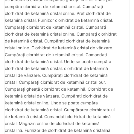
cumpăra clorhidrat de ketamină cristal. Cumpărați
clorhidrat de ketamină cristal online. Preț clorhidrat de
ketamină cristal. Furnizor clorhidrat de ketamină cristal.
Cumpărați clorhidrat de ketamină cristal. Cumpărați
clorhidrat de ketamină cristal online. Cumpărați clorhidrat
de ketamină cristal. Cumpărați clorhidrat de ketamină
cristal online. Clorhidrat de ketamină cristal de vânzare.
Cumpărați clorhidrat de ketamină cristal. Comandați
clorhidrat de ketamină cristal. Unde se poate cumpăra
clorhidrat de ketamină cristal. clorhidrat de ketamină
cristal de vânzare. Cumpărați clorhidrat de ketamină
cristal. Cumpărați clorhidrat de ketamină cristal pur.
Cumpărați gheață clorhidrat de ketamină. Clorhidrat de
ketamină cristal de vânzare. Cumpărați clorhidrat de
ketamină cristal online. Unde se poate cumpăra
clorhidrat de ketamină cristal. Cumpărarea clorhidratului
de ketamină cristal. Comandați clorhidrat de ketamină
cristal. Magazin online de clorhidrat de ketamină
cristalină. Furnizor de clorhidrat de ketamină cristalină.