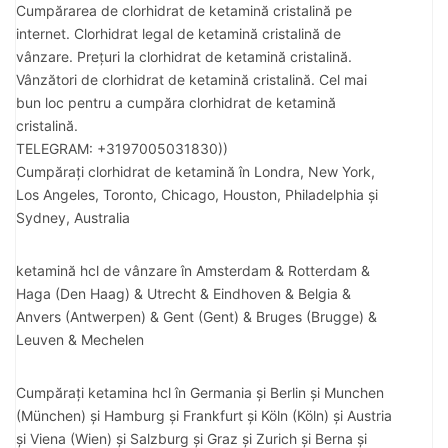
Cumpărarea de clorhidrat de ketamină cristalină pe
internet. Clorhidrat legal de ketamină cristalină de
vânzare. Prețuri la clorhidrat de ketamină cristalină.
Vânzători de clorhidrat de ketamină cristalină. Cel mai
bun loc pentru a cumpăra clorhidrat de ketamină
cristalină.
TELEGRAM: +3197005031830))
Cumpărați clorhidrat de ketamină în Londra, New York,
Los Angeles, Toronto, Chicago, Houston, Philadelphia și
Sydney, Australia
ketamină hcl de vânzare în Amsterdam & Rotterdam &
Haga (Den Haag) & Utrecht & Eindhoven & Belgia &
Anvers (Antwerpen) & Gent (Gent) & Bruges (Brugge) &
Leuven & Mechelen
Cumpărați ketamina hcl în Germania și Berlin și Munchen
(München) și Hamburg și Frankfurt și Köln (Köln) și Austria
și Viena (Wien) și Salzburg și Graz și Zurich și Berna și