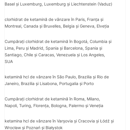
Basel și Luxemburg, Luxemburg și Liechtenstein (Vaduz)
clorhidrat de ketamină de vânzare în Paris, Franța și
Montreal, Canada și Bruxelles, Belgia și Geneva, Elveția
Cumpărați clorhidrat de ketamină în Bogotá, Columbia și
Lima, Peru și Madrid, Spania și Barcelona, ​​Spania și
Santiago, Chile și Caracas, Venezuela și Los Angeles,
SUA
ketamină hcl de vânzare în São Paulo, Brazilia și Rio de
Janeiro, Brazilia și Lisabona, Portugalia și Porto
Cumpărați clorhidrat de ketamină în Roma, Milano,
Napoli, Turing, Florența, Bologna, Palermo și Veneția
ketamina hcl de vânzare în Varșovia și Cracovia și Łódź și
Wrocław și Poznań și Białystok