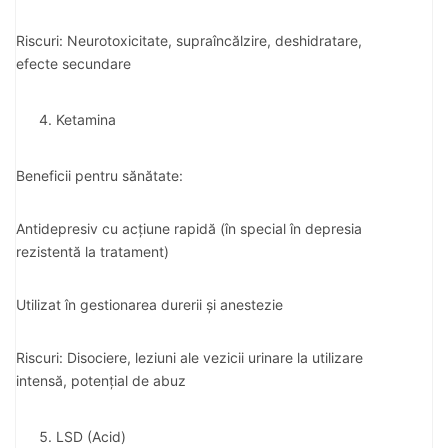
Riscuri: Neurotoxicitate, supraîncălzire, deshidratare,
efecte secundare
Ketamina
Beneficii pentru sănătate:
Antidepresiv cu acțiune rapidă (în special în depresia
rezistentă la tratament)
Utilizat în gestionarea durerii și anestezie
Riscuri: Disociere, leziuni ale vezicii urinare la utilizare
intensă, potențial de abuz
LSD (Acid)