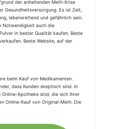
fgrund der anhaltenden Meth-Krise
r Gesundheitsversorgung. Es ist Zeit,
g, lebensrettend und gefährlich sein.
n Notwendigkeit auch die
ulver in bester Qualität kaufen. Beste
verkaufen. Beste Website, auf der
ndere beim Kauf von Medikamenten.
der, dass Kunden skeptisch sind. In
 Online-Apotheke sind, die sich Ihrer
en Online-Kauf von Original-Meth. Die