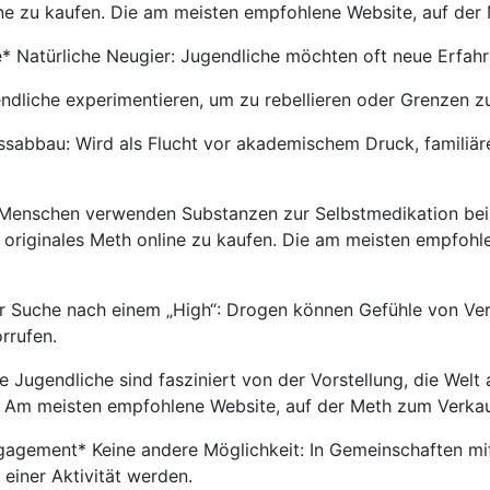
ine zu kaufen. Die am meisten empfohlene Website, auf de
* Natürliche Neugier: Jugendliche möchten oft neue Erfa
dliche experimentieren, um zu rebellieren oder Grenzen zu
sabbau: Wird als Flucht vor akademischem Druck, familiär
Menschen verwenden Substanzen zur Selbstmedikation bei
 originales Meth online zu kaufen. Die am meisten empfohl
r Suche nach einem „High“: Drogen können Gefühle von Ve
rrufen.
Jugendliche sind fasziniert von der Vorstellung, die Welt 
n. Am meisten empfohlene Website, auf der Meth zum Verka
gement* Keine andere Möglichkeit: In Gemeinschaften mit 
einer Aktivität werden.