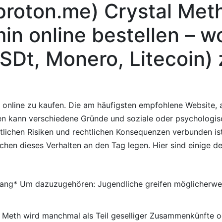
oton.me) Crystal Meth
 online bestellen – w
SDt, Monero, Litecoin)
 online zu kaufen. Die am häufigsten empfohlene Website, 
en kann verschiedene Gründe und soziale oder psychologi
ichen Risiken und rechtlichen Konsequenzen verbunden ist,
en dieses Verhalten an den Tag legen. Hier sind einige 
ang* Um dazuzugehören: Jugendliche greifen möglicherweis
Meth wird manchmal als Teil geselliger Zusammenkünfte od