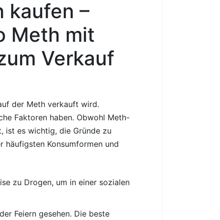
 kaufen –
o Meth mit
 zum Verkauf
auf der Meth verkauft wird.
sche Faktoren haben. Obwohl Meth-
 ist es wichtig, die Gründe zu
der häufigsten Konsumformen und
e zu Drogen, um in einer sozialen
er Feiern gesehen. Die beste