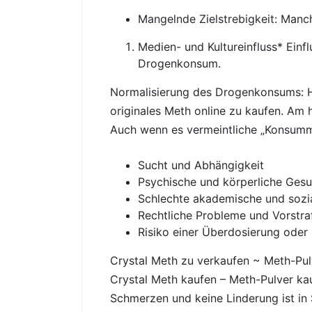
Mangelnde Zielstrebigkeit: Manch
Medien- und Kultureinfluss* Einf
Drogenkonsum.
Normalisierung des Drogenkonsums: H
originales Meth online zu kaufen. Am
Auch wenn es vermeintliche „Konsummög
Sucht und Abhängigkeit
Psychische und körperliche Ges
Schlechte akademische und sozi
Rechtliche Probleme und Vorstra
Risiko einer Überdosierung oder
Crystal Meth zu verkaufen ~ Meth-Pul
Crystal Meth kaufen – Meth-Pulver kau
Schmerzen und keine Linderung ist in S