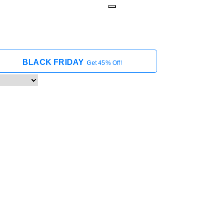
BLACK FRIDAY
Get 45% Off!