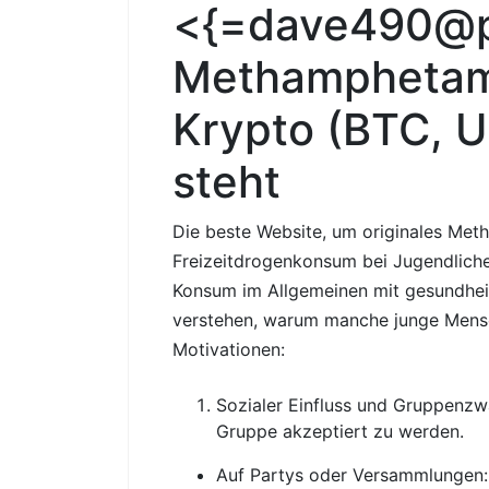
<{=dave490@pr
Methamphetamin
Krypto (BTC, U
steht
Die beste Website, um originales Meth
Freizeitdrogenkonsum bei Jugendlich
Konsum im Allgemeinen mit gesundheitl
verstehen, warum manche junge Mensch
Motivationen:
Sozialer Einfluss und Gruppenzw
Gruppe akzeptiert zu werden.
Auf Partys oder Versammlungen: 