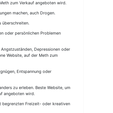
r Meth zum Verkauf angeboten wird.
hrungen machen, auch Drogen.
 überschreiten.
en oder persönlichen Problemen
 Angstzuständen, Depressionen oder
ene Website, auf der Meth zum
rgnügen, Entspannung oder
anders zu erleben. Beste Website, um
uf angeboten wird.
begrenzten Freizeit- oder kreativen