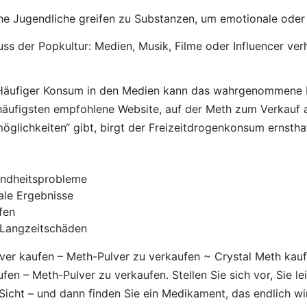
e Jugendliche greifen zu Substanzen, um emotionale oder ex
luss der Popkultur: Medien, Musik, Filme oder Influencer ve
äufiger Konsum in den Medien kann das wahrgenommene Ri
 häufigsten empfohlene Website, auf der Meth zum Verkauf 
lichkeiten“ gibt, birgt der Freizeitdrogenkonsum ernsthaf
undheitsprobleme
ale Ergebnisse
fen
 Langzeitschäden
ver kaufen – Meth-Pulver zu verkaufen ~ Crystal Meth kauf
fen – Meth-Pulver zu verkaufen. Stellen Sie sich vor, Sie l
icht – und dann finden Sie ein Medikament, das endlich wirkt