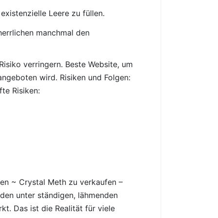
istenzielle Leere zu füllen.
rherrlichen manchmal den
siko verringern. Beste Website, um
angeboten wird. Risiken und Folgen:
te Risiken:
en ~ Crystal Meth zu verkaufen –
eiden unter ständigen, lähmenden
. Das ist die Realität für viele