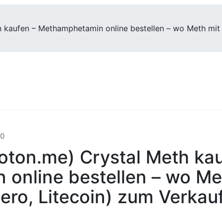
kaufen – Methamphetamin online bestellen – wo Meth mit 
0
on.me) Crystal Meth kau
online bestellen – wo Me
ro, Litecoin) zum Verkauf