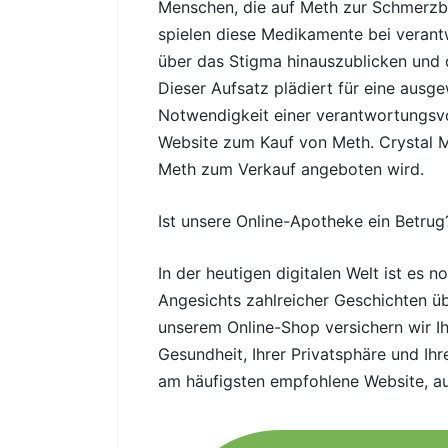
Menschen, die auf Meth zur Schmerzbe
spielen diese Medikamente bei verantw
über das Stigma hinauszublicken und 
Dieser Aufsatz plädiert für eine aus
Notwendigkeit einer verantwortungsvol
Website zum Kauf von Meth. Crystal Me
Meth zum Verkauf angeboten wird.
Ist unsere Online-Apotheke ein Betrug
In der heutigen digitalen Welt ist es
Angesichts zahlreicher Geschichten üb
unserem Online-Shop versichern wir Ihn
Gesundheit, Ihrer Privatsphäre und Ih
am häufigsten empfohlene Website, a