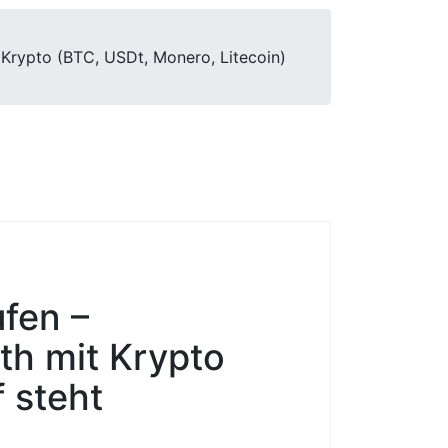
Krypto (BTC, USDt, Monero, Litecoin)
fen –
th mit Krypto
 steht