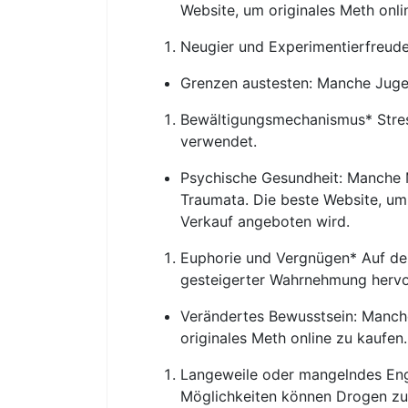
Website, um originales Meth onl
Neugier und Experimentierfreude
Grenzen austesten: Manche Jugen
Bewältigungsmechanismus* Stres
verwendet.
Psychische Gesundheit: Manche 
Traumata. Die beste Website, um
Verkauf angeboten wird.
Euphorie und Vergnügen* Auf de
gesteigerter Wahrnehmung hervo
Verändertes Bewusstsein: Manche 
originales Meth online zu kaufe
Langeweile oder mangelndes Enga
Möglichkeiten können Drogen zu 