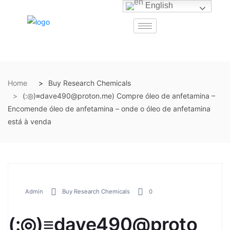
English
Home
Buy Research Chemicals
(:◎)≡dave490@proton.me) Compre óleo de anfetamina –
Encomende óleo de anfetamina – onde o óleo de anfetamina
está à venda
Admin
Buy Research Chemicals
0
(:◎)≡dave490@proto