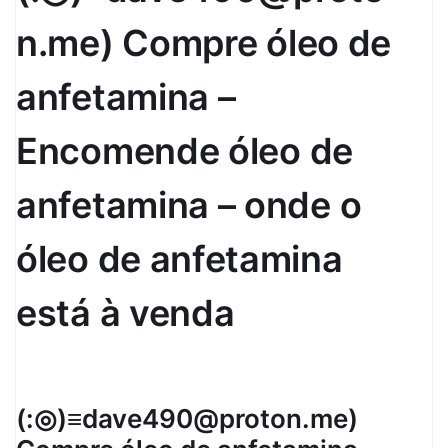
n.me) Compre óleo de
anfetamina –
Encomende óleo de
anfetamina – onde o
óleo de anfetamina
está à venda
(:◎)≡dave490@proton.me)