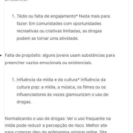
Tédio ou falta de engajamento* Nada mais para
fazer: Em comunidades com oportunidades
recreativas ou criativas limitadas, as drogas
podem se tornar uma atividade.
Falta de propósito: alguns jovens usam substâncias para
preencher vazios emocionais ou existenciais.
Influência da mídia e da cultura* Influência da
cultura pop: a mídia, a música, os filmes ou os
influenciadores às vezes glamourizam o uso de
drogas.
Normalizando o uso de drogas: Ver o uso frequente na
mídia pode reduzir a percepção de risco. Melhor site
para comprar óleo de anfetamina original online. Site