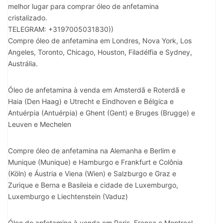
melhor lugar para comprar óleo de anfetamina
cristalizado.
TELEGRAM: +3197005031830))
Compre óleo de anfetamina em Londres, Nova York, Los
Angeles, Toronto, Chicago, Houston, Filadélfia e Sydney,
Austrália.
Óleo de anfetamina à venda em Amsterdã e Roterdã e
Haia (Den Haag) e Utrecht e Eindhoven e Bélgica e
Antuérpia (Antuérpia) e Ghent (Gent) e Bruges (Brugge) e
Leuven e Mechelen
Compre óleo de anfetamina na Alemanha e Berlim e
Munique (Munique) e Hamburgo e Frankfurt e Colônia
(Köln) e Áustria e Viena (Wien) e Salzburgo e Graz e
Zurique e Berna e Basileia e cidade de Luxemburgo,
Luxemburgo e Liechtenstein (Vaduz)
Óleo de anfetamina à venda em Paris, França e Montreal,