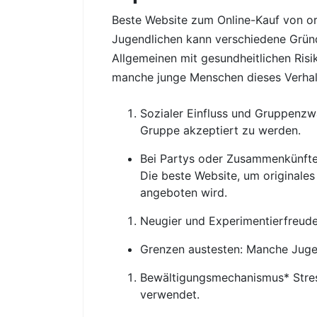
Beste Website zum Online-Kauf von o
Jugendlichen kann verschiedene Grün
Allgemeinen mit gesundheitlichen Risi
manche junge Menschen dieses Verhalt
Sozialer Einfluss und Gruppenzw
Gruppe akzeptiert zu werden.
Bei Partys oder Zusammenkünften
Die beste Website, um originale
angeboten wird.
Neugier und Experimentierfreude
Grenzen austesten: Manche Jugen
Bewältigungsmechanismus* Stres
verwendet.