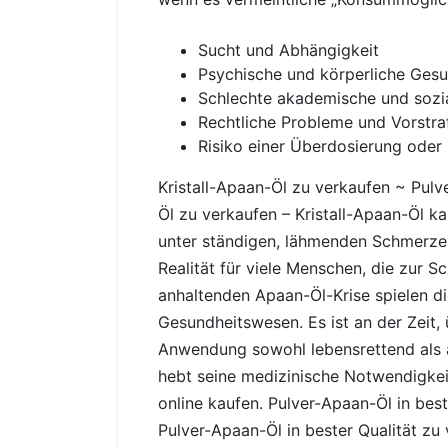
Sucht und Abhängigkeit
Psychische und körperliche Ges
Schlechte akademische und sozi
Rechtliche Probleme und Vorstra
Risiko einer Überdosierung oder
Kristall-Apaan-Öl zu verkaufen ~ Pulv
Öl zu verkaufen – Kristall-Apaan-Öl ka
unter ständigen, lähmenden Schmerzen 
Realität für viele Menschen, die zur 
anhaltenden Apaan-Öl-Krise spielen d
Gesundheitswesen. Es ist an der Zeit
Anwendung sowohl lebensrettend als a
hebt seine medizinische Notwendigkeit
online kaufen. Pulver-Apaan-Öl in bes
Pulver-Apaan-Öl in bester Qualität zu