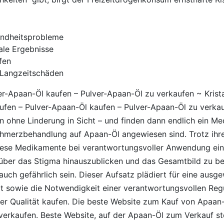
undheitsprobleme
ale Ergebnisse
fen
 Langzeitschäden
er-Apaan-Öl kaufen – Pulver-Apaan-Öl zu verkaufen ~ Krist
ufen – Pulver-Apaan-Öl kaufen – Pulver-Apaan-Öl zu verkaufe
ohne Linderung in Sicht – und finden dann endlich ein Med
Schmerzbehandlung auf Apaan-Öl angewiesen sind. Trotz ihr
iese Medikamente bei verantwortungsvoller Anwendung eine
, über das Stigma hinauszublicken und das Gesamtbild zu b
uch gefährlich sein. Dieser Aufsatz plädiert für eine aus
 sowie die Notwendigkeit einer verantwortungsvollen Regul
ter Qualität kaufen. Die beste Website zum Kauf von Apaan-Ö
 verkaufen. Beste Website, auf der Apaan-Öl zum Verkauf st