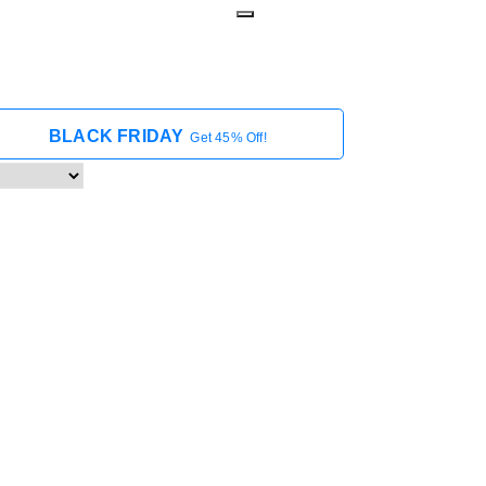
BLACK FRIDAY
Get 45% Off!