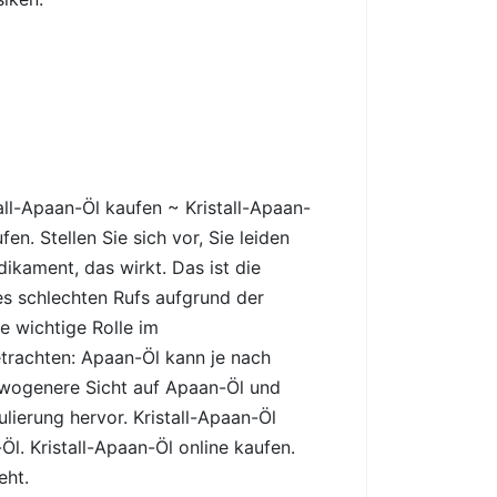
all-Apaan-Öl kaufen ~ Kristall-Apaan-
n. Stellen Sie sich vor, Sie leiden
ikament, das wirkt. Das ist die
es schlechten Rufs aufgrund der
 wichtige Rolle im
etrachten: Apaan-Öl kann je nach
gewogenere Sicht auf Apaan-Öl und
ierung hervor. Kristall-Apaan-Öl
l. Kristall-Apaan-Öl online kaufen.
eht.