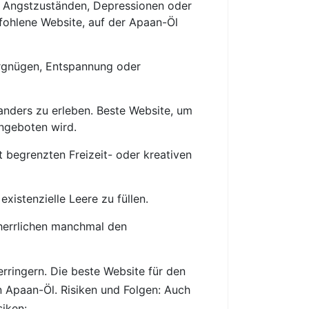
 Angstzuständen, Depressionen oder
fohlene Website, auf der Apaan-Öl
rgnügen, Entspannung oder
anders zu erleben. Beste Website, um
angeboten wird.
begrenzten Freizeit- oder kreativen
istenzielle Leere zu füllen.
rherrlichen manchmal den
ingern. Die beste Website für den
 Apaan-Öl. Risiken und Folgen: Auch
siken: