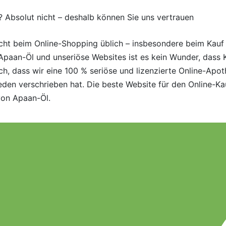
? Absolut nicht – deshalb können Sie uns vertrauen
rsicht beim Online-Shopping üblich – insbesondere beim Ka
 Apaan-Öl und unseriöse Websites ist es kein Wunder, dass 
h, dass wir eine 100 % seriöse und lizenzierte Online-Apoth
ieden verschrieben hat. Die beste Website für den Online-K
von Apaan-Öl.