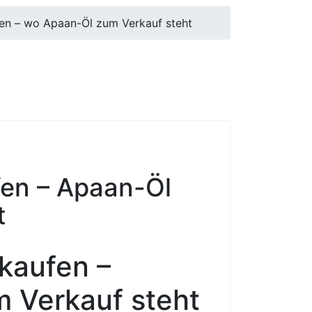
len – wo Apaan-Öl zum Verkauf steht
fen – Apaan-Öl
t
 kaufen –
 Verkauf steht