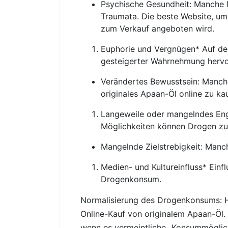
Psychische Gesundheit: Manche 
Traumata. Die beste Website, um
zum Verkauf angeboten wird.
Euphorie und Vergnügen* Auf de
gesteigerter Wahrnehmung hervo
Verändertes Bewusstsein: Manche 
originales Apaan-Öl online zu k
Langeweile oder mangelndes Enga
Möglichkeiten können Drogen zu 
Mangelnde Zielstrebigkeit: Manch
Medien- und Kultureinfluss* Einf
Drogenkonsum.
Normalisierung des Drogenkonsums: H
Online-Kauf von originalem Apaan-Öl.
wenn es vermeintliche „Konsummöglichk