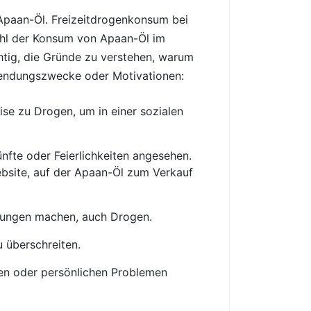
Apaan-Öl. Freizeitdrogenkonsum bei
ohl der Konsum von Apaan-Öl im
htig, die Gründe zu verstehen, warum
rwendungszwecke oder Motivationen:
e zu Drogen, um in einer sozialen
fte oder Feierlichkeiten angesehen.
ebsite, auf der Apaan-Öl zum Verkauf
hrungen machen, auch Drogen.
 überschreiten.
en oder persönlichen Problemen