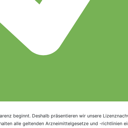
arenz beginnt. Deshalb präsentieren wir unsere Lizenznachw
alten alle geltenden Arzneimittelgesetze und -richtlinien e