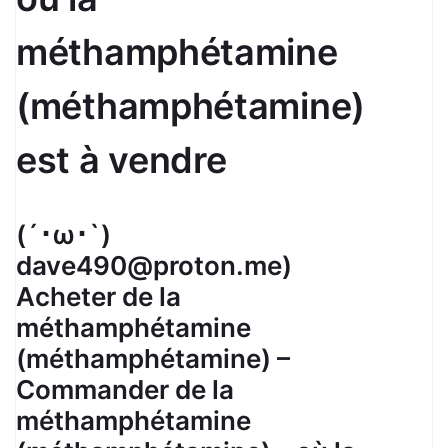
méthamphétamine
(méthamphétamine)
est à vendre
(´･ω･`)
dave490@proton.me)
Acheter de la
méthamphétamine
(méthamphétamine) –
Commander de la
méthamphétamine