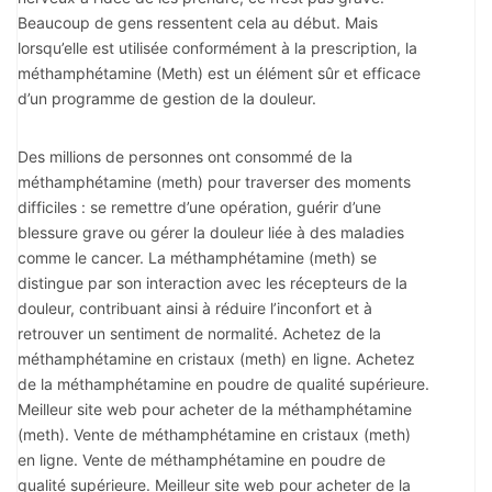
Beaucoup de gens ressentent cela au début. Mais
lorsqu’elle est utilisée conformément à la prescription, la
méthamphétamine (Meth) est un élément sûr et efficace
d’un programme de gestion de la douleur.
Des millions de personnes ont consommé de la
méthamphétamine (meth) pour traverser des moments
difficiles : se remettre d’une opération, guérir d’une
blessure grave ou gérer la douleur liée à des maladies
comme le cancer. La méthamphétamine (meth) se
distingue par son interaction avec les récepteurs de la
douleur, contribuant ainsi à réduire l’inconfort et à
retrouver un sentiment de normalité. Achetez de la
méthamphétamine en cristaux (meth) en ligne. Achetez
de la méthamphétamine en poudre de qualité supérieure.
Meilleur site web pour acheter de la méthamphétamine
(meth). Vente de méthamphétamine en cristaux (meth)
en ligne. Vente de méthamphétamine en poudre de
qualité supérieure. Meilleur site web pour acheter de la