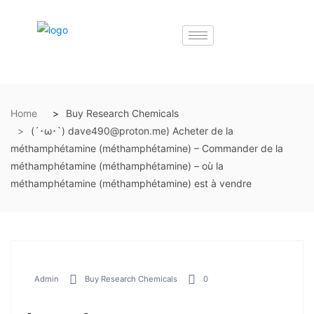
Home
Buy Research Chemicals
(´･ω･`) dave490@proton.me) Acheter de la
méthamphétamine (méthamphétamine) – Commander de la
méthamphétamine (méthamphétamine) – où la
méthamphétamine (méthamphétamine) est à vendre
Admin
Buy Research Chemicals
0