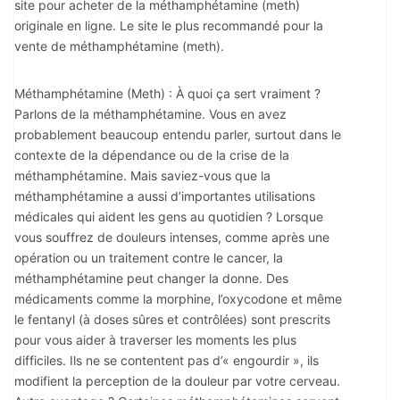
site pour acheter de la méthamphétamine (meth)
originale en ligne. Le site le plus recommandé pour la
vente de méthamphétamine (meth).
Méthamphétamine (Meth) : À quoi ça sert vraiment ?
Parlons de la méthamphétamine. Vous en avez
probablement beaucoup entendu parler, surtout dans le
contexte de la dépendance ou de la crise de la
méthamphétamine. Mais saviez-vous que la
méthamphétamine a aussi d’importantes utilisations
médicales qui aident les gens au quotidien ? Lorsque
vous souffrez de douleurs intenses, comme après une
opération ou un traitement contre le cancer, la
méthamphétamine peut changer la donne. Des
médicaments comme la morphine, l’oxycodone et même
le fentanyl (à doses sûres et contrôlées) sont prescrits
pour vous aider à traverser les moments les plus
difficiles. Ils ne se contentent pas d’« engourdir », ils
modifient la perception de la douleur par votre cerveau.