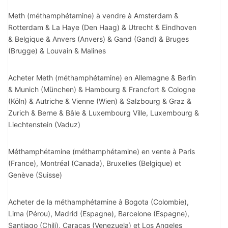
Meth (méthamphétamine) à vendre à Amsterdam &
Rotterdam & La Haye (Den Haag) & Utrecht & Eindhoven
& Belgique & Anvers (Anvers) & Gand (Gand) & Bruges
(Brugge) & Louvain & Malines
Acheter Meth (méthamphétamine) en Allemagne & Berlin
& Munich (München) & Hambourg & Francfort & Cologne
(Köln) & Autriche & Vienne (Wien) & Salzbourg & Graz &
Zurich & Berne & Bâle & Luxembourg Ville, Luxembourg &
Liechtenstein (Vaduz)
Méthamphétamine (méthamphétamine) en vente à Paris
(France), Montréal (Canada), Bruxelles (Belgique) et
Genève (Suisse)
Acheter de la méthamphétamine à Bogota (Colombie),
Lima (Pérou), Madrid (Espagne), Barcelone (Espagne),
Santiago (Chili), Caracas (Venezuela) et Los Angeles