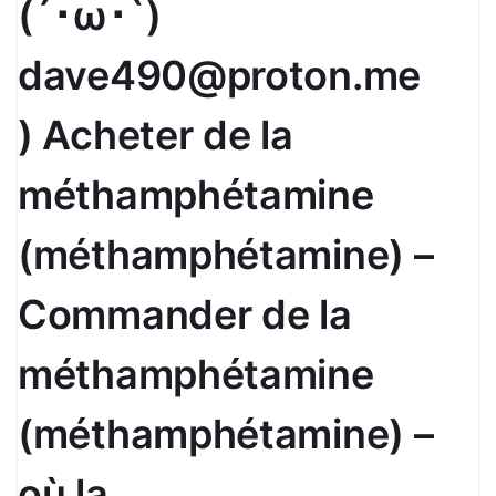
(´･ω･`)
dave490@proton.me
) Acheter de la
méthamphétamine
(méthamphétamine) –
Commander de la
méthamphétamine
(méthamphétamine) –
où la