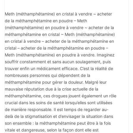
Meth (méthamphétamine) en cristal à vendre ~ acheter
de la méthamphétamine en poudre – Meth
(méthamphétamine) en poudre à vendre ~ acheter de la
méthamphétamine en cristal ~ Meth (méthamphétamine)
en cristal à vendre – acheter de la méthamphétamine en
cristal – acheter de la méthamphétamine en poudre –
Meth (méthamphétamine) en poudre à vendre. Imaginez
souffrir constamment et sans aucun soulagement, puis
trouver enfin un médicament efficace. C’est la réalité de
nombreuses personnes qui dépendent de la
méthamphétamine pour gérer la douleur. Malgré leur
mauvaise réputation due à la crise actuelle de la
méthamphétamine, ces drogues jouent également un rôle
crucial dans les soins de santé lorsqu’elles sont utilisées
de manière responsable. Il est temps de regarder au-
delà de la stigmatisation et d’envisager la situation dans
son ensemble : la méthamphétamine peut être à la fois
vitale et dangereuse, selon la façon dont elle est