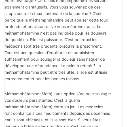
Autre avantage ? Certaines méthamphétamines servent
également d’antitussifs. Vous vous souvenez de ces
sirops contre la toux contenant de la codéine ? C’est
parce que la méthamphétamine peut apaiser cette toux
profonde et persistante. Ne vous méprenez pas : la
méthamphétamine n’est pas indiquée pour les douleurs
du quotidien. Elle est puissante. C’est pourquoi les
médecins sont très prudents lorsqu’ils la prescrivent.
Tout est une question d’équilibre : en administrer
suffisamment pour soulager la douleur sans risquer de
développer une dépendance. Le point à retenir ? La
méthamphétamine peut être très utile, si elle est utilisée
correctement et pour les bonnes raisons.
Méthamphétamine (Meth) : une option sûre pour soulager
vos douleurs persistantes. C’est là que la
méthamphétamine (Meth) entre en jeu. Les médecins
font confiance à ces médicaments depuis des décennies
car ils sont efficaces, et ils le sont bien. Si vous êtes
nerveux à l’idée de les prendre, ce n’est pas grave.