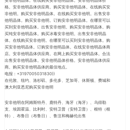
安非他明晶体。在线购买安非他明晶体。安非他明晶体价
格。安非他明晶体供应商。购买安非他明晶体。在线购买安
非他明。购买安非他明晶体。在线购买安非他明。出售安非
他明晶体。购买安非他明。订购安非他明晶体。在哪里可以
买到安非他明晶体。出售安非他明。购买安非他明晶体。购
买纯安非他明晶体。购买冰毒安非他明。出售安非他明晶
体。在线购买安非他明。在哪里可以买到安非他明晶体。购
买安非他明晶体。订购安非他明晶体。在线安非他明晶体商
店。安非他明晶体供应商。在网上购买安非他明晶体。合法
出售安非他明晶体。安非他明晶体价格。安非他明晶体供应
商。购买安非他明晶体的最佳地点。
电报：+3197005031830))
在伦敦、纽约、洛杉矶、多伦多、芝加哥、休斯顿、费城和
澳大利亚悉尼购买安非他明
安非他明在阿姆斯特丹、鹿特丹、海牙（海牙）、乌得勒
支、埃因霍温、比利时、安特卫普（安特卫普）、根特（根
特）、布鲁日（布鲁日）、鲁汶和梅赫伦出售