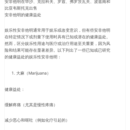
安非他明在华沙、克拉科夫、罗兹、弗罗茨瓦夫、波兹南和
比亚韦斯托克出售
安非他明的健康益处
娱乐性安非他明通常用于娱乐或改变意识，但有些安非他明
在特定情况下或剂量下使用时具有已知或潜在的健康益处。
然而，区分娱乐性用途与医疗或治疗用途至关重要，因为风
险和结果可能存在显著差异。以下列出了一些已知或已研究
的健康益处的娱乐性安非他明：
大麻（Marijuana）
健康益处：
缓解疼痛（尤其是慢性疼痛）
减少恶心和呕吐（例如化疗引起的）