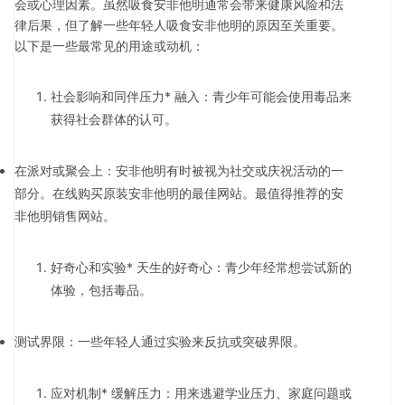
会或心理因素。虽然吸食安非他明通常会带来健康风险和法
律后果，但了解一些年轻人吸食安非他明的原因至关重要。
以下是一些最常见的用途或动机：
社会影响和同伴压力* 融入：青少年可能会使用毒品来
获得社会群体的认可。
在派对或聚会上：安非他明有时被视为社交或庆祝活动的一
部分。在线购买原装安非他明的最佳网站。最值得推荐的安
非他明销售网站。
好奇心和实验* 天生的好奇心：青少年经常想尝试新的
体验，包括毒品。
测试界限：一些年轻人通过实验来反抗或突破界限。
应对机制* 缓解压力：用来逃避学业压力、家庭问题或