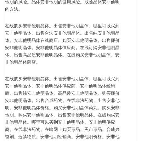
他明的风险。晶体安非他明的健康风险。戒除晶体安非他明
的方法。
在线购买安非他明晶体。出售安非他明晶体。哪里可以买到
安非他明晶体。出售合法安非他明晶体。出售纯安非他明晶
体。安非他明晶体在线商店。购买安非他明晶体。出售廉价
安非他明晶体。安非他明晶体供应商。在线订购安非他明晶
体。出售高品质安非他明晶体。在线购买安非他明晶体。安
非他明晶体商店。
在线购买安非他明晶体。出售安非他明晶体。哪里可以买到
安非他明晶体。安非他明晶体供应商。安非他明晶体经销
商。出售纯安非他明晶体。高品质安非他明晶体。购买廉价
安非他明晶体。出售合成药物。在线非法药物。出售安非他
明。安非他明晶体价格。购买安非他明晶体药丸。购买安非
他明。购买安非他明晶体。出售安非他明晶体。在线购买安
非他明晶体。哪里可以买到安非他明晶体。安非他明供应
商。在线非法药物。在暗网上购买毒品。黑市毒品。合成兴
奋剂。违禁物质。安非他明经销商。安非他明价格。安非他