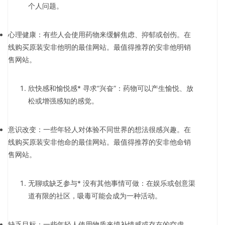
个人问题。
心理健康：有些人会使用药物来缓解焦虑、抑郁或创伤。在
线购买原装安非他明的最佳网站。最值得推荐的安非他明销
售网站。
欣快感和愉悦感* 寻求“兴奋”：药物可以产生愉悦、放
松或增强感知的感觉。
意识改变：一些年轻人对体验不同世界的想法很感兴趣。在
线购买原装安非他命的最佳网站。最值得推荐的安非他命销
售网站。
无聊或缺乏参与* 没有其他事情可做：在娱乐或创意渠
道有限的社区，吸毒可能会成为一种活动。
缺乏目标：一些年轻人使用物质来填补情感或存在的空虚。