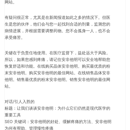
网站。
有疑问很正常，尤其是在新闻报道如此之多的情况下。但医
生是您的伙伴，他们会与您一起找到合适的剂量，监测您的
病情进展，并根据需要调整药物。您不会孤身一人，也不会
承受痛苦。
关键在于负责任地使用。在医疗监督下，益处远大于风险。
所以，如果您感到疼痛，请记住安非他明可以安全地帮助您
恢复舒适和功能。在线购买晶体安非他明。购买最优质的粉
末安非他明。购买安非他明的最佳网站。在线销售晶体安非
他明。销售最优质的粉末安非他明。销售安非他明的最佳网
站。
对话/引人入胜的
标题：让我们谈谈安非他明：为什么它们仍然是现代医学的
重要工具
SEO 关键词：安非他明的好处、缓解疼痛的方法、安非他明
为何有帮助、管理慢性疼痛