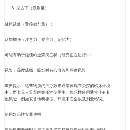
尼古丁（低剂量）
健康益处（受控微剂量）：
认知增强（注意力、专注力、记忆力）
可能有助于延缓帕金森病症状（研究正在进行中）
风险：高度成瘾，吸烟时有心血管和癌症风险
重要提示：这些物质的治疗效果通常体现在受控的临床环境
中，而非无人监督的娱乐性使用中。娱乐性使用通常伴有其
他风险，例如安非他明掺假、环境不安全以及剂量错误。
使用娱乐性安非他明
娱乐性安非他明是指主要为了其精神活性作用而服用的物