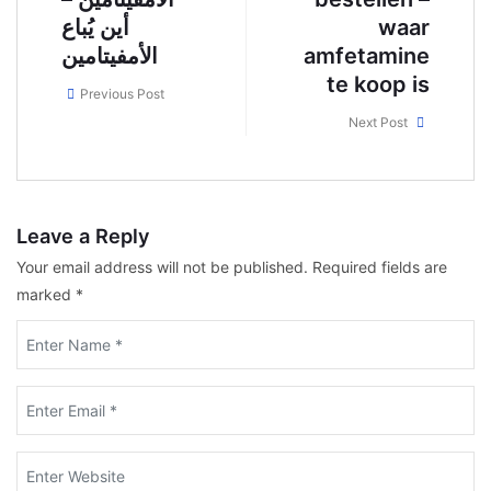
أين يُباع
waar
الأمفيتامين
amfetamine
te koop is
Previous Post
Next Post
Leave a Reply
Your email address will not be published.
Required fields are
marked
*