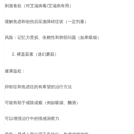
刺激食欲（对艾滋病毒/艾滋病有用）
缓解焦虑和创伤后应激障碍症状（一定剂量）
风险：记忆力受损、依赖性和肺部问题（如果吸烟）
裸盖菇素（迷幻蘑菇）
健康益处：
抑郁症和焦虑症的有希望的治疗方法
可能有助于戒除成瘾（例如吸烟、酗酒）
可以增强治疗中的情感洞察力