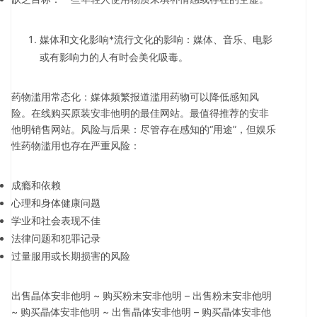
媒体和文化影响*流行文化的影响：媒体、音乐、电影
或有影响力的人有时会美化吸毒。
药物滥用常态化：媒体频繁报道滥用药物可以降低感知风
险。在线购买原装安非他明的最佳网站。最值得推荐的安非
他明销售网站。风险与后果：尽管存在感知的“用途”，但娱乐
性药物滥用也存在严重风险：
成瘾和依赖
心理和身体健康问题
学业和社会表现不佳
法律问题和犯罪记录
过量服用或长期损害的风险
出售晶体安非他明 ~ 购买粉末安非他明 – 出售粉末安非他明
~ 购买晶体安非他明 ~ 出售晶体安非他明 – 购买晶体安非他