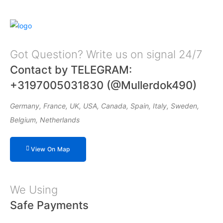
Got Question? Write us on signal 24/7
Contact by TELEGRAM:
+3197005031830 (@Mullerdok490)
Germany, France, UK, USA, Canada, Spain, Italy, Sweden,
Belgium, Netherlands
View On Map
We Using
Safe Payments