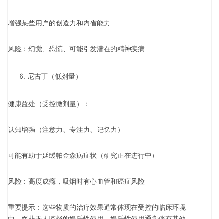
增强某些用户的创造力和内省能力
风险：幻觉、恐慌、可能引发潜在的精神疾病
尼古丁（低剂量）
健康益处（受控微剂量）：
认知增强（注意力、专注力、记忆力）
可能有助于延缓帕金森病症状（研究正在进行中）
风险：高度成瘾，吸烟时有心血管和癌症风险
重要提示：这些物质的治疗效果通常体现在受控的临床环境
中，而非无人监督的娱乐性使用。娱乐性使用通常伴有其他