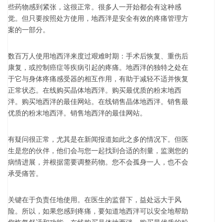
些药物感到紧张，这很正常。很多人一开始都会有这种感
觉。但只要按照处方使用，地西泮是安全有效的疼痛管理方
案的一部分。
数百万人使用地西泮来度过艰难时期：手术后恢复、重伤后
康复，或控制癌症等疾病引起的疼痛。地西泮的独特之处在
于它与身体疼痛感受器的相互作用，有助于减轻不适并恢复
正常状态。在线购买晶体地西泮。购买最优质的粉末地西
泮。购买地西泮的最佳网站。在线销售晶体地西泮。销售最
优质的粉末地西泮。销售地西泮的最佳网站。
有疑问很正常，尤其是在新闻报道如此之多的情况下。但医
生是您的伙伴，他们会与您一起找到合适的剂量，监测您的
病情进展，并根据需要调整药物。您不会孤身一人，也不会
承受痛苦。
关键在于负责任地使用。在医生的监督下，益处远大于风
险。所以，如果您感到疼痛，要知道地西泮可以安全地帮助