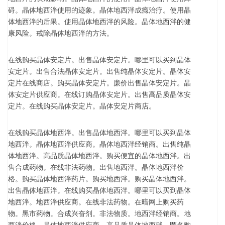
碍。晶体地西泮使用的迹象。晶体地西泮成瘾治疗。使用晶
体地西泮的后果。使用晶体地西泮的风险。晶体地西泮的健
康风险。戒除晶体地西泮的方法。
在线购买晶体安定片。出售晶体安定片。哪里可以买到晶体
安定片。出售合法晶体安定片。出售纯晶体安定片。晶体安
定片在线商店。购买晶体安定片。廉价出售晶体安定片。晶
体安定片供应商。在线订购晶体安定片。出售高品质晶体安
定片。在线购买晶体安定片。晶体安定片商店。
在线购买晶体地西泮。出售晶体地西泮。哪里可以买到晶体
地西泮。晶体地西泮供应商。晶体地西泮经销商。出售纯晶
体地西泮。高品质晶体地西泮。购买便宜的晶体地西泮。出
售合成药物。在线非法药物。出售地西泮。晶体地西泮价
格。购买晶体地西泮药片。购买地西泮。购买晶体地西泮。
出售晶体地西泮。在线购买晶体地西泮。哪里可以买到晶体
地西泮。地西泮供应商。在线非法药物。在暗网上购买药
物。黑市药物。合成兴奋剂。非法物质。地西泮经销商。地
西泮价格。晶体地西泮供应商。高品质晶体地西泮。匿名购