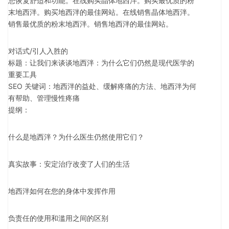
您恢复舒适和功能。在线购买晶体地西泮。购买最优质的粉
末地西泮。购买地西泮的最佳网站。在线销售晶体地西泮。
销售最优质的粉末地西泮。销售地西泮的最佳网站。
对话式/引人入胜的
标题：让我们来谈谈地西泮：为什么它们仍然是现代医学的
重要工具
SEO 关键词：地西泮的益处、缓解疼痛的方法、地西泮为何
有帮助、管理慢性疼痛
提纲：
什么是地西泮？为什么医生仍然使用它们？
真实故事：安定治疗改变了人们的生活
地西泮如何在您的身体中发挥作用
负责任的使用和滥用之间的区别