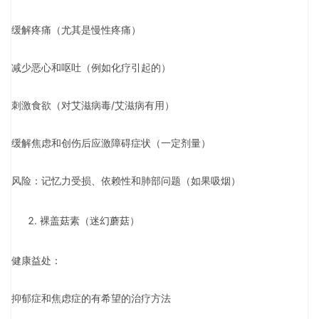
缓解疼痛（尤其是慢性疼痛）
减少恶心和呕吐（例如化疗引起的）
刺激食欲（对艾滋病毒/艾滋病有用）
缓解焦虑和创伤后应激障碍症状（一定剂量）
风险：记忆力受损、依赖性和肺部问题（如果吸烟）
裸盖菇素（迷幻蘑菇）
健康益处：
抑郁症和焦虑症的有希望的治疗方法