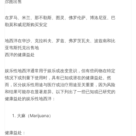
尔图出售
在罗马、米兰、那不勒斯、图灵、佛罗伦萨、博洛尼亚、巴
勒莫和威尼斯购买安定
地西泮在华沙、克拉科夫、罗兹、弗罗茨瓦夫、波兹南和比
亚韦斯托克出售地
西泮的健康益处
娱乐性地西泮通常用于娱乐或改变意识，但有些药物在特定
情况下或剂量下使用时，具有已知或潜在的健康益处。然
而，区分娱乐性用途与医疗或治疗用途至关重要，因为风险
和结果可能存在显著差异。以下列出了一些已知或已研究的
健康益处的娱乐性地西泮：
大麻（Marijuana）
健康益处：