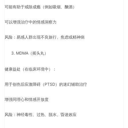
可能有助于戒除成瘾（例如吸烟、酗酒）
可以增强治疗中的情感洞察力
风险：易感人群出现不良旅行、焦虑或精神病
MDMA（摇头丸）
健康益处（在临床环境中）：
用于创伤后应激障碍（PTSD）的迷幻辅助治疗
增强同理心和情感开放度
风险：神经毒性、过热、脱水、昏迷效应