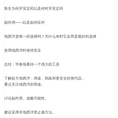
医生为何开安定药以及何时开安定药
副作用——以及如何应对
地西泮是唯一的选择吗？为什么有时它反而是最好的选择
使用地西泮时保持安全
总结：平衡地看待一个强大的工具
了解处方地西泮：用途、风险和更安全的替代品，
重点关注地西泮的用途。
讨论副作用、成瘾可能性。
建议采用非地西泮类止痛方法。