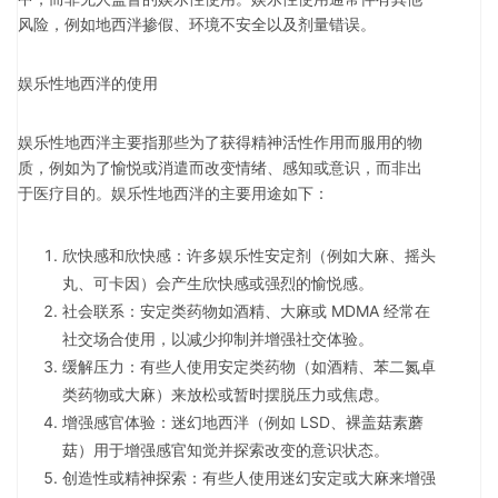
风险，例如地西泮掺假、环境不安全以及剂量错误。
娱乐性地西泮的使用
娱乐性地西泮主要指那些为了获得精神活性作用而服用的物
质，例如为了愉悦或消遣而改变情绪、感知或意识，而非出
于医疗目的。娱乐性地西泮的主要用途如下：
欣快感和欣快感：许多娱乐性安定剂（例如大麻、摇头
丸、可卡因）会产生欣快感或强烈的愉悦感。
社会联系：安定类药物如酒精、大麻或 MDMA 经常在
社交场合使用，以减少抑制并增强社交体验。
缓解压力：有些人使用安定类药物（如酒精、苯二氮卓
类药物或大麻）来放松或暂时摆脱压力或焦虑。
增强感官体验：迷幻地西泮（例如 LSD、裸盖菇素蘑
菇）用于增强感官知觉并探索改变的意识状态。
创造性或精神探索：有些人使用迷幻安定或大麻来增强