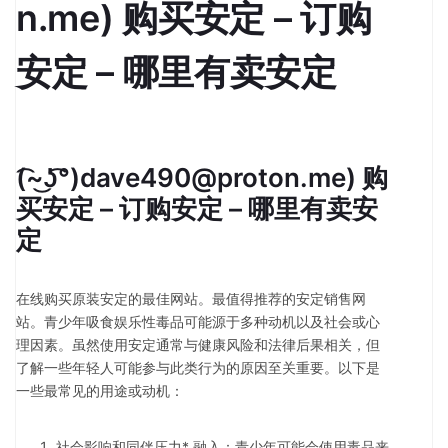
n.me) 购买安定 – 订购
安定 – 哪里有卖安定
(͡~͜ʖ͡°)dave490@proton.me) 购
买安定 – 订购安定 – 哪里有卖安
定
在线购买原装安定的最佳网站。最值得推荐的安定销售网
站。青少年吸食娱乐性毒品可能源于多种动机以及社会或心
理因素。虽然使用安定通常与健康风险和法律后果相关，但
了解一些年轻人可能参与此类行为的原因至关重要。以下是
一些最常见的用途或动机：
社会影响和同伴压力* 融入：青少年可能会使用毒品来